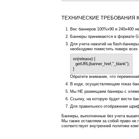
ТЕХНИЧЕСКИЕ ТРЕБОВАНИЯ 
Вес баннеров 100%х90 и 240x400 н
Баннеры принимаются в формате GIF
Для учета нажатий на flash-баннеры
необходимо поместить поверх всех
on(release) {
getURL(banner_href,"_blank");
}
Обратите внимание, что переменная
В коде, осуществляющем показ бан
Мы НЕ размещаем баннеры с элеме
Ссылку, на которую будет вести ба
Для правильного отображения шриф
Баннеры, выполненные без учета вышепе
Мы также оставляем за собой право не
соответствует внутренней политике ком