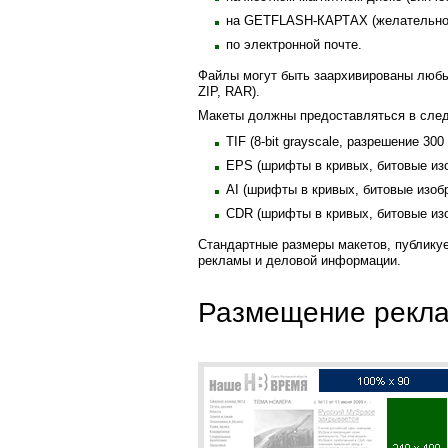
на GETFLASH-КАРТАХ (желательно
по электронной почте.
Файлы могут быть заархивированы любы
ZIP, RAR).
Макеты должны предоставляться в сле
TIF (8-bit grayscale, разрешение 300 
EPS (шрифты в кривых, битовые изоб
AI (шрифты в кривых, битовые изобр
CDR (шрифты в кривых, битовые изоб
Стандартные размеры макетов, публикуе
рекламы и деловой информации.
Размещение рекла