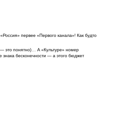
«Россия» первее «Первого канала»! Как будто
 — это понятно)… А «Культуре» номер
ме знака бесконечности — а этого бюджет