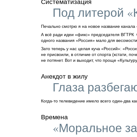
Систематизация
Под литерой «
Печально смотрю я на новое название канала
А всё ради идеи «фикс» председателя ВГТРК О
одного названия «Россия» мало для весомости
Зато теперь у нас целая куча «Россий»:
«Росси
не присвоили, в отличие от спорта (кстати, по
не потянет. Вот и выходит, что проще «Культу
Анекдот в жилу
Глаза разбегаю
Когда-то
телевидение имело всего
один-два
ка
Времена
«Моральное з