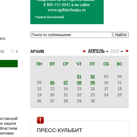
его
АПРЕЛЬ
2010
АРХИВ
182
0
ПН
ВТ
СР
ЧТ
ПТ
СБ
ВС
01
02
03
04
05
06
07
08
09
10
11
12
13
14
15
16
17
18
19
20
21
22
23
24
25
26
27
28
29
30
остовской
оз нашли
областном
ПРЕСС-КУЛЬБИТ
человек.