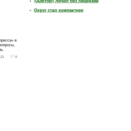
«Доктор» лечил без лицензии
Округ стал компактнее
пресса» в
вопросы,
нь.
121
0