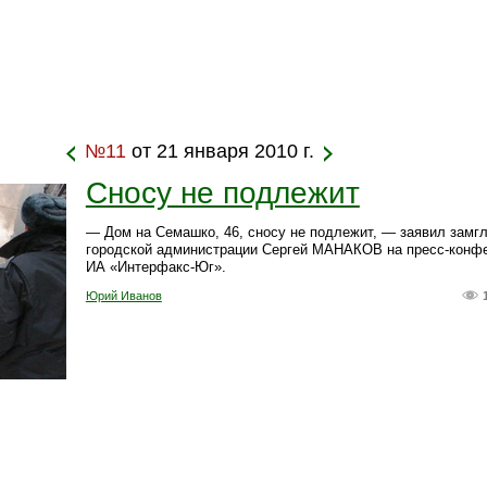
№11
от 21 января 2010 г.
Сносу не подлежит
— Дом на Семашко, 46, сносу не подлежит, — заявил замг
городской администрации Сергей МАНАКОВ на пресс-конф
ИА «Интерфакс-Юг».
Юрий Иванов