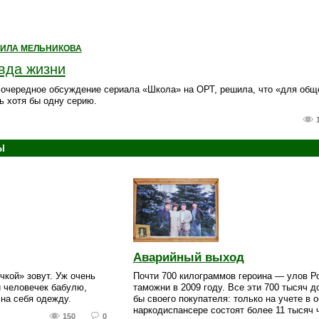
ИЛА МЕЛЬНИКОВА
вда жизни
 очередное обсуждение сериала «Школа» на ОРТ, решила, что «для общ
ь хотя бы одну серию.
Ы
Аварийный выход
чкой» зовут. Уж очень
Почти 700 килограммов героина — улов Р
 человечек бабулю,
таможни в 2009 году. Все эти 700 тысяч д
 на себя одежду.
бы своего покупателя: только на учете в 
наркодиспансере состоят более 11 тысяч 
150
0