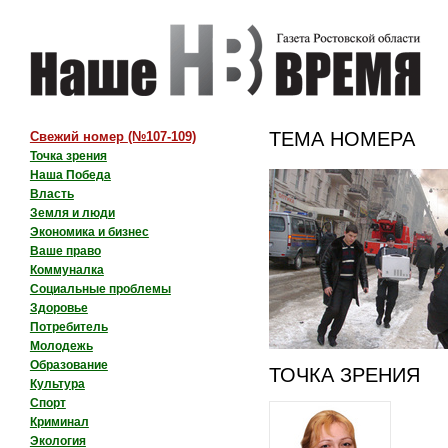
ТЕМА НОМЕРА
Свежий номер
(№107-109)
Точка зрения
Наша Победа
Власть
Земля и люди
Экономика и бизнес
Ваше право
Коммуналка
Социальные проблемы
Здоровье
Потребитель
Молодежь
Образование
ТОЧКА ЗРЕНИЯ
Культура
Спорт
Криминал
Экология