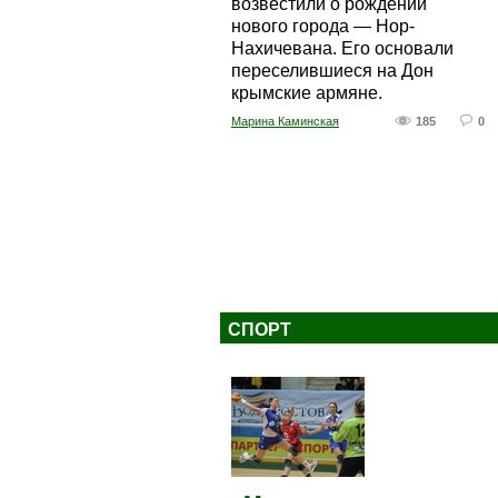
возвестили о рождении
нового города — Нор-
Нахичевана. Его основали
переселившиеся на Дон
крымские армяне.
Марина Каминская
185
0
СПОРТ