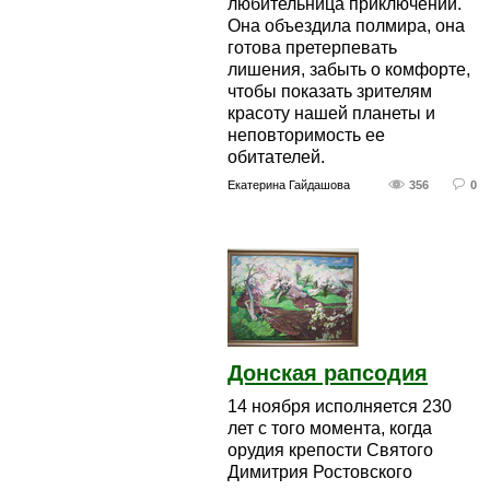
любительница приключений.
Она объездила полмира, она
готова претерпевать
лишения, забыть о комфорте,
чтобы показать зрителям
красоту нашей планеты и
неповторимость ее
обитателей.
Екатерина Гайдашова
356
0
Донская рапсодия
14 ноября исполняется 230
лет с того момента, когда
орудия крепости Святого
Димитрия Ростовского