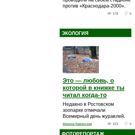
против «Краснодара-2000».
178
0
ЭКОЛОГИЯ
Это — любовь, о
которой в книжке ты
читал когда-то
Недавно в Ростовском
зоопарке отмечали
Всемирный день журавлей.
Марина Каминская
223
0
ФОТОРЕПОРТАЖ