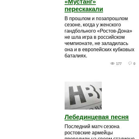
«Мустанг»
перескакали
В прошлом и позапрошлом
сезоне, когда у женского
гандбольного «Ростов-Дона»
не шла игра в российском
чемпионате, не заладилась
она и в европейских кубковых
баталиях.
177
0
Лебединцевая песня
Последний матч сезона
ростовские армейцы
проводили на своем стадионе