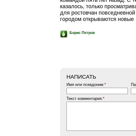
командой пять лет назад. С те
казалось, только просматрива
для ростовчан повседневной
городом открываются новы
Борис Петров
НАПИСАТЬ
Имя или псевдоним:
*
Па
Текст комментария:
*