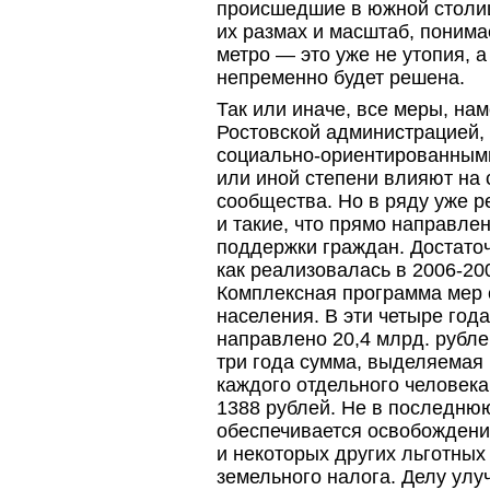
происшедшие в южной столиц
их размах и масштаб, понима
метро — это уже не утопия, а
непременно будет решена.
Так или иначе, все меры, н
Ростовской администрацией,
социально-ориентированным
или иной степени влияют на 
сообщества. Но в ряду уже р
и такие, что прямо направле
поддержки граждан. Достаточ
как реализовалась
в 2006-20
Комплексная программа мер
населения. В эти четыре год
направлено 20,4 млрд. рубле
три года сумма, выделяемая
каждого отдельного человека
1388 рублей. Не в последню
обеспечивается освобождени
и некоторых других льготных
земельного налога. Делу ул