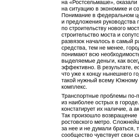
на «Ростсельмаше», оказали
на ситуацию в экономике и с
Понимание в федеральном ц
и предложения руководства 
по строительству нового мост
строительство моста и сопу
развязок началось в самый р
средства, тем не менее, гор
понимают всю необходимость 
выделяемые деньги, как всег
эффективно. В результате, е
что уже к концу нынешнего го
такой нужный всему Южному
комплекс.
Транспортные проблемы
по-
из наиболее острых в городе.
констатирует их наличие, а а
Так произошло возвращение 
ростовского метро. Сложней
за нее и не думали браться, 
сообщество чувствует свои с