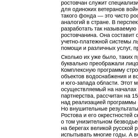
ростовчан служит специали
для одиноких ветеранов войн
такого фонда — это чисто ро
аналогий в стране. В перспе
разработать так называемую
ростовчанина. Она составит 
учетно-платежной
системы ль
помощи и различных услуг, 
Сколько их уже было, таких 
буквально преображали лицо
Комплексную программу стро
объектов водоснабжения и в
и юго-запада
области. Этот м
осуществляемый на начала
партнерства, рассчитан на 15
над реализацией программы 
Но внушительные результаты
Ростова и его окрестностей 
о том унизительном безводье
на берегах великой русской 
испытывать многие годы. А в