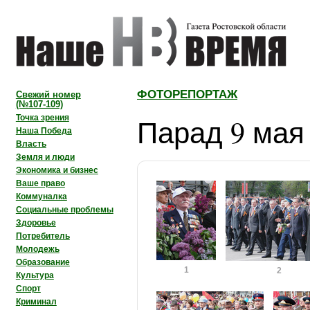
ФОТОРЕПОРТАЖ
Свежий номер
(№107-109)
Парад 9 мая
Точка зрения
Наша Победа
Власть
Земля и люди
Экономика и бизнес
Ваше право
Коммуналка
Социальные проблемы
Здоровье
Потребитель
Молодежь
Образование
1
2
Культура
Спорт
Криминал