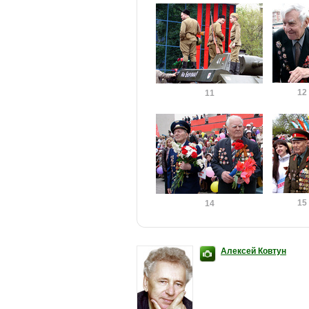
12
11
15
14
Алексей Ковтун