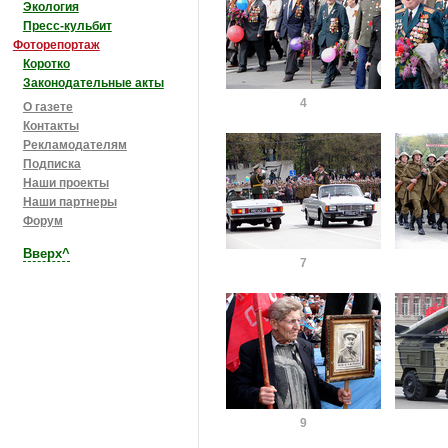
Экология
Пресс-кульбит
Фоторепортаж
Коротко
Законодательные акты
4
О газете
Контакты
Рекламодателям
Подписка
Наши проекты
Наши партнеры
Форум
Вверх^
7
9