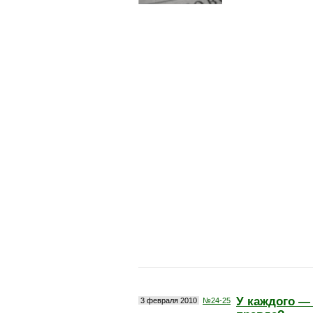
У каждого —
3 февраля 2010
№24-25