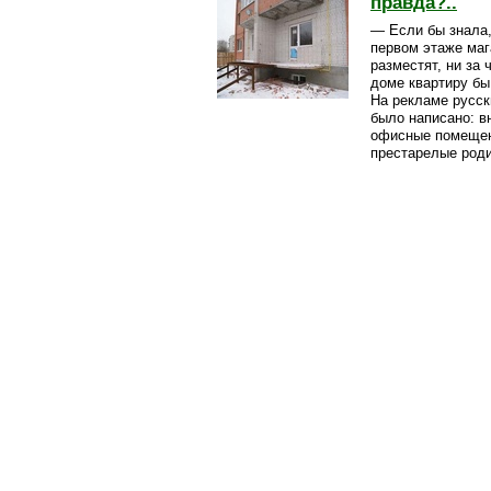
правда?..
— Если бы знала,
первом этаже маг
разместят, ни за 
доме квартиру бы
На рекламе русс
было написано: в
офисные помещен
престарелые роди