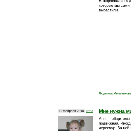
Выкорчевали 14 д
которые мы сами 
вырастили.
Людмила Мельников
Мне нужна м
11 февраля 2010
№37
Аня — общительн
подвижная. Иногд
чересчур. За ней