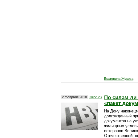
Екатерина Жукова
По силам ли
2 февраля 2010
№22-23
«пакет доку
На Дону наконец­
долгожданный пр
документов на у
жилищных услови
ветеранов Велик
Отечественной, н