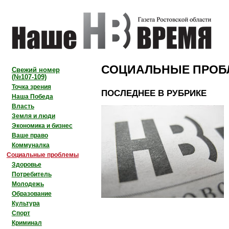
СОЦИАЛЬНЫЕ ПРО
Свежий номер
(№107-109)
Точка зрения
ПОСЛЕДНЕЕ В РУБРИКЕ
Наша Победа
Власть
Земля и люди
Экономика и бизнес
Ваше право
Коммуналка
Социальные проблемы
Здоровье
Потребитель
Молодежь
Образование
Культура
Спорт
Криминал