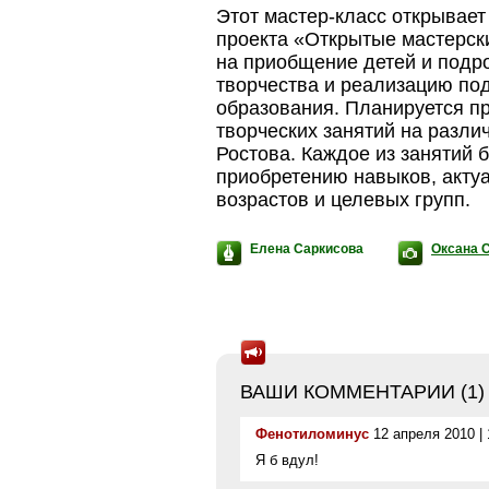
Этот
мастер-класс
открывает
проекта «Открытые мастерск
на приобщение детей и подр
творчества и реализацию по
образования. Планируется п
творческих занятий на разл
Ростова. Каждое из занятий 
приобретению навыков, акту
возрастов и целевых групп.
Елена Саркисова
Оксана 
ВАШИ КОММЕНТАРИИ (
1
)
Фенотиломинус
12 апреля 2010 | 
Я б вдул!