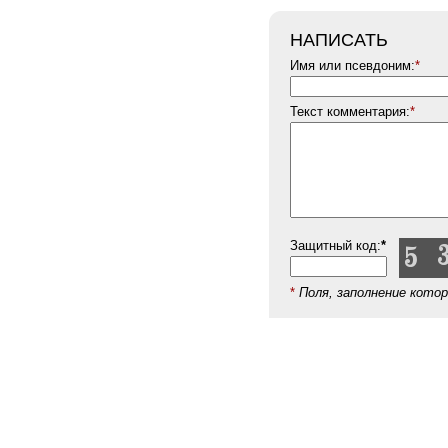
НАПИСАТЬ
Имя или псевдоним:
*
Текст комментария:
*
Защитный код:
*
*
Поля, заполнение кото