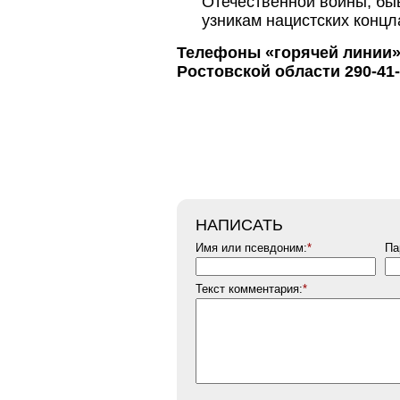
Отечественной войны, б
узникам нацистских концла
Телефоны «горячей линии»
Ростовской области
290-41-
НАПИСАТЬ
Имя или псевдоним:
*
Па
Текст комментария:
*