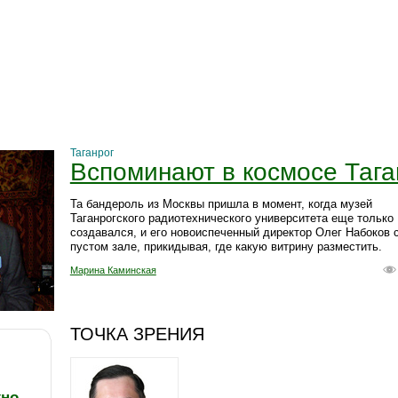
Таганрог
Вспоминают в космосе Тага
Та бандероль из Москвы пришла в момент, когда музей
Таганрогского радиотехнического университета еще только
создавался, и его новоиспеченный директор Олег Набоков 
пустом зале, прикидывая, где какую витрину разместить.
Марина Каминская
ТОЧКА ЗРЕНИЯ
жно