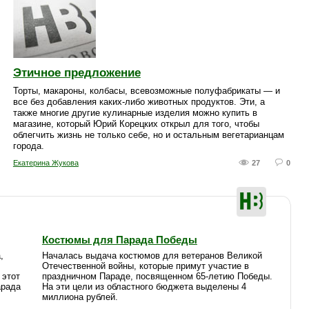
Этичное предложение
Торты, макароны, колбасы, всевозможные полуфабрикаты — и
все без добавления каких-либо животных продуктов. Эти, а
также многие другие кулинарные изделия можно купить в
магазине, который Юрий Корецких открыл для того, чтобы
облегчить жизнь не только себе, но и остальным вегетарианцам
города.
Екатерина Жукова
27
0
Костюмы для Парада Победы
,
Началась выдача костюмов для ветеранов Великой
Отечественной войны, которые примут участие в
 этот
праздничном Параде, посвященном 65-летию Победы.
арада
На эти цели из областного бюджета выделены 4
миллиона рублей.