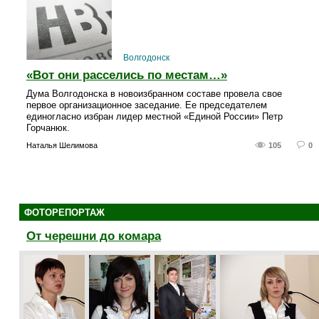
Волгодонск
«Вот они расселись по местам…»
Дума Волгодонска в новоизбранном составе провела свое
первое организационное заседание. Ее председателем
единогласно избран лидер местной «Единой России» Петр
Горчанюк.
Наталья Шелимова
105
0
ФОТОРЕПОРТАЖ
От черешни до комара