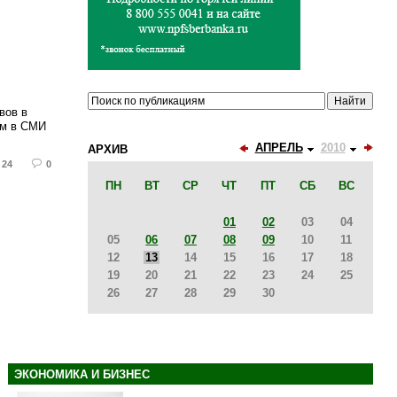
вов в
ам в СМИ
АПРЕЛЬ
2010
АРХИВ
24
0
ПН
ВТ
СР
ЧТ
ПТ
СБ
ВС
01
02
03
04
05
06
07
08
09
10
11
12
13
14
15
16
17
18
19
20
21
22
23
24
25
26
27
28
29
30
ЭКОНОМИКА И БИЗНЕС