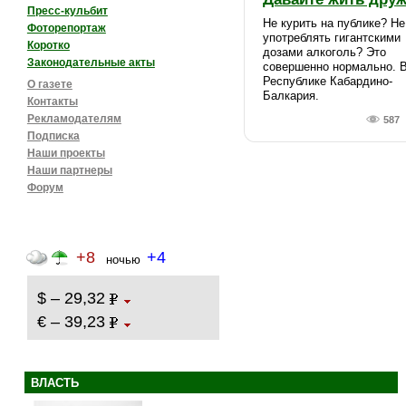
Пресс-кульбит
Не курить на публике? Не
Фоторепортаж
употреблять гигантскими
Коротко
дозами алкоголь? Это
Законодательные акты
совершенно нормально. 
Республике Кабардино-
О газете
Балкария.
Контакты
Рекламодателям
587
Подписка
Наши проекты
Наши партнеры
Форум
+8
+4
ночью
$ – 29,32
€ – 39,23
ВЛАСТЬ