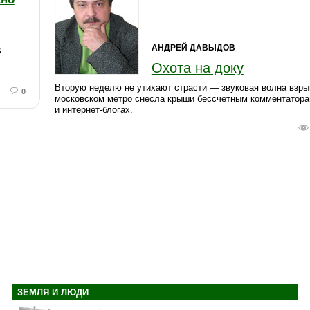
АНДРЕЙ ДАВЫДОВ
В
Охота на доку
Вторую неделю не утихают страсти — звуковая волна взры
0
московском метро снесла крыши бессчетным комментатор
и интернет-блогах.
ЗЕМЛЯ И ЛЮДИ