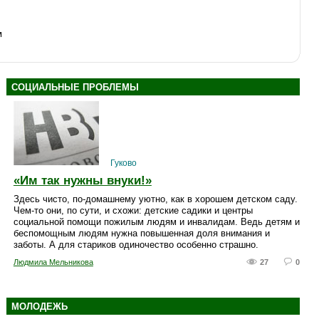
м
СОЦИАЛЬНЫЕ ПРОБЛЕМЫ
Гуково
«Им так нужны внуки!»
Здесь чисто, по-домашнему уютно, как в хорошем детском саду.
Чем-то они, по сути, и схожи: детские садики и центры
социальной помощи пожилым людям и инвалидам. Ведь детям и
беспомощным людям нужна повышенная доля внимания и
заботы. А для стариков одиночество особенно страшно.
Людмила Мельникова
27
0
МОЛОДЕЖЬ