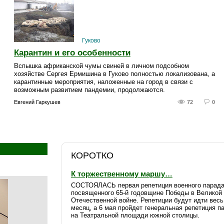
Гуково
Карантин и его особенности
Вспышка африканской чумы свиней в личном подсобном
хозяйстве Сергея Ермишина в Гуково полностью локализована, а
карантинные мероприятия, наложенные на город в связи с
возможным развитием пандемии, продолжаются.
Евгений Гаркушев
72
0
КОРОТКО
К торжественному маршу…
СОСТОЯЛАСЬ первая репетиция военного парада
посвященного 65-й годовщине Победы в Великой
Отечественной войне. Репетиции будут идти весь
месяц, а 6 мая пройдет генеральная репетиция п
на Театральной площади южной столицы.