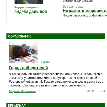
растерянных людей.
Высшая мера
Корреспондент
Не казните террорист
АНДРЕЙ ДАВЫДОВ
После известных событий в Р
ОБРАЗОВАНИЕ
Гуково
Город победителей
В региональном этапе Всероссийской олимпиады школьников в
этом году участвовали более полутора тысяч ребят со всей
Ростовской области. Из Гуково сюда приехали шестьдесят семь
человек. Семнадцать из них заняли призовые места.
Людмила Мельникова
33
0
КРИМИНАЛ