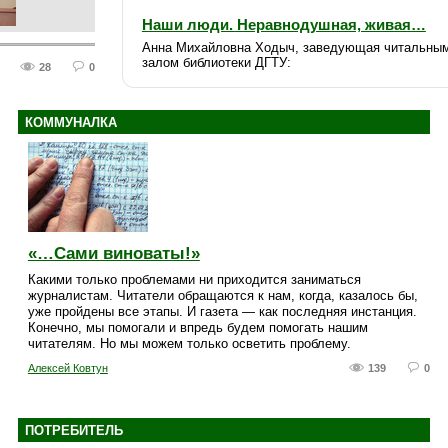
Наши люди. Неравнодушная, живая…
Анна Михайловна Ходыч, заведующая читальны
залом библиотеки ДГТУ:
28
0
КОММУНАЛКА
«…Сами виноваты!»
Какими только проблемами ни приходится заниматься
журналистам. Читатели обращаются к нам, когда, казалось бы,
уже пройдены все этапы. И газета — как последняя инстанция.
Конечно, мы помогали и впредь будем помогать нашим
читателям. Но мы можем только осветить проблему.
Алексей Ковтун
139
0
ПОТРЕБИТЕЛЬ