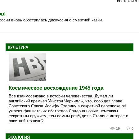
светской эт
ов!
оссии вновь обострилась дискуссия о смертной казни.
КУЛЬТУРА
Космическое восхождение 1945 года
Все взаимосвязано в истории человечества. Думал ли
английский премьер Уинстон Черчилль, что, сообщая главе
Советского Союза Иосифу Сталину в секретной переписке об
ужасах фашистских обстрелов Лондона новым немецким
секретным оружием, тем самым разбудит в Сталине интерес к
ракетной технике?
19
0
ЭКОЛОГИЯ