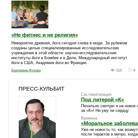
«Не фитнес и не религия»
Невероятно древняя, йога сегодня снова в моде. За рубежом
созданы целые специализированные исследовательские
учреждения в этой области: научно-исследовательские
институты йоги в Бомбее и в Дели, Международный институт
йоги в США, Академия йоги во Франции.
Екатерина Жукова
113
0
ПРЕСС-КУЛЬБИТ
Систематизация
Под литерой «К»
Печально смотрю я на новое 
за «К»! Ни уму ни сердцу.
Времена
«Моральное заболева
Уже не новость то, как возму
после терактов в метро, когд