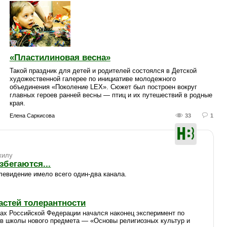
«Пластилиновая весна»
Такой праздник для детей и родителей состоялся в Детской
художественной галерее по инициативе молодежного
объединения «Поколение LEX». Сюжет был построен вокруг
главных героев ранней весны — птиц и их путешествий в родные
края.
Елена Саркисова
33
1
жилу
збегаются...
елевидение имело всего один-два канала.
астей толерантности
нах Российской Федерации начался наконец эксперимент по
в школы нового предмета — «Основы религиозных культур и