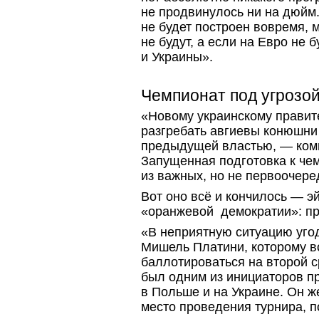
не продвинулось ни на дюйм.
не будет построен вовремя, 
не будут, а если на Евро не б
и Украины».
Чемпионат под угрозо
«Новому украинскому правит
разгребать авгиевы конюшни
предыдущей властью, — комм
Запущенная подготовка к че
из важных, но не первоочер
Вот оно всё и кончилось — 
«оранжевой демократии»: пр
«В неприятную ситуацию уго
Мишель Платини, которому в
баллотироваться на второй 
был одним из инициаторов п
в Польше и на Украине. Он ж
место проведения турнира, п