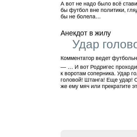
А вот не надо было всё став
бы футбол вне политики, гля
бы не болела…
Анекдот в жилу
Удар голов
Комментатор ведет футболь
— … И вот Родригес проходи
к воротам соперника. Удар г
головой! Штанга! Еще удар! 
же ему мяч или прекратите эт