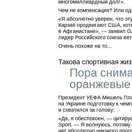
многомиллиардный долг».
Чем не компенсация? Или од
«Я абсолютно уверен, что эт
Карзая продвигают США, кот
в Афганистане», — заявил G
лидер Российского союза ве
Очень похоже на то…
Такова спортивная жи
Пора снима
оранжевые
Президент УЕФА Мишель Пла
на Украине подготовку к чем
и схватился за голову:
«Да, я обеспокоен, — цитируе
Sport. — Я волнуюсь, потому
нет абсолютно никакого прог