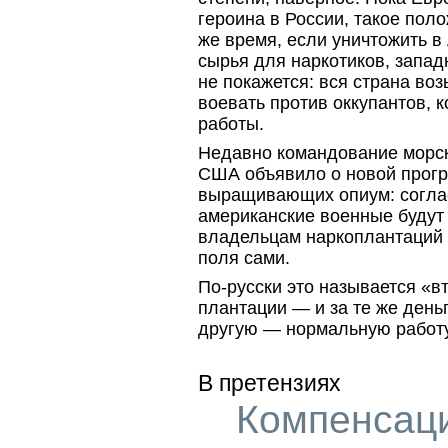
героина в России, такое поло
же время, если уничтожить 
сырья для наркотиков, запад
не покажется: вся страна воз
воевать против оккупантов, 
работы.
Недавно командование морс
США объявило о новой прог
выращивающих опиум: соглас
американские военные будут
владельцам наркоплантаций з
поля сами.
По-русски
это называется «вт
плантации — и за те же день
другую — нормальную рабо
В претензиях
Компенсаци