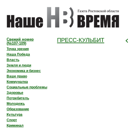
ПРЕСС-КУЛЬБИТ
Свежий номер
(№107-109)
Точка зрения
Наша Победа
Власть
Земля и люди
Экономика и бизнес
Ваше право
Коммуналка
Социальные проблемы
Здоровье
Потребитель
Молодежь
Образование
Культура
Спорт
Криминал